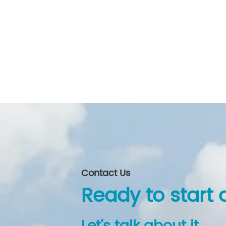
Contact Us
Ready to start 