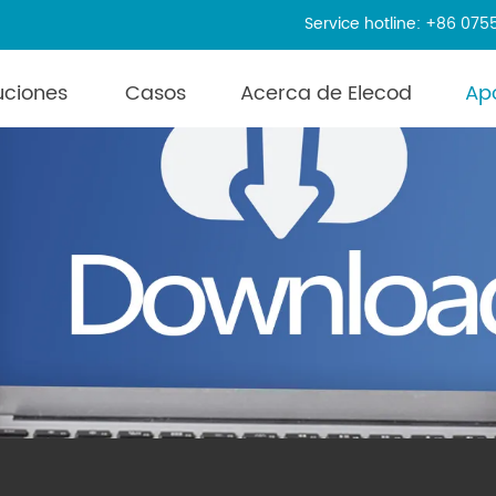
Service hotline: +86 07
uciones
Casos
Acerca de Elecod
Ap