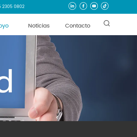
55 2305 0802
oyo
Noticias
Contacto