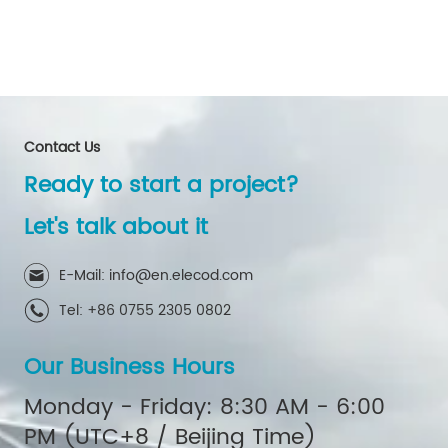
interfiera con la operación
estable de la red pública,
permitiendo así una
integración segura de la red.
Contact Us
Ready to start a project?
Let's talk about it
E-Mail: info@en.elecod.com
Tel: +86 0755 2305 0802
Our Business Hours
Monday - Friday: 8:30 AM - 6:00
PM (UTC+8 / Beijing Time)