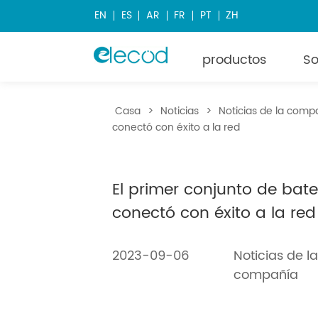
EN
ES
AR
FR
PT
ZH
productos
So
Casa
>
Noticias
>
Noticias de la comp
conectó con éxito a la red
El primer conjunto de bat
conectó con éxito a la red
2023-09-06
Noticias de l
compañía