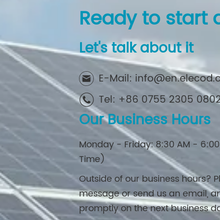
Ready to start 
Let's talk about it
E-Mail: info@en.elecod
Tel: +86 0755 2305 080
Our Business Hours
Monday - Friday: 8:30 AM - 6:00
Time)
Outside of our business hours? P
message or send us an email, an
promptly on the next business d