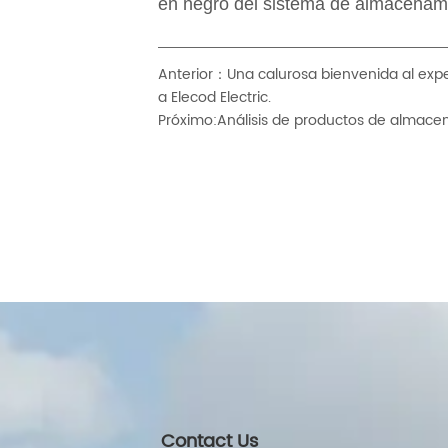
Anterior：
Una calurosa bienvenida al expe
a Elecod Electric.
Próximo:
Análisis de productos de almacen
Contact Us