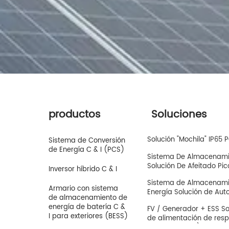
productos
Soluciones
Solución "Mochila" IP65
Sistema de Conversión
de Energía C & I (PCS)
Sistema De Almacenamie
Solución De Afeitado Pic
Inversor híbrido C & I
Sistema de Almacenamie
Armario con sistema
Energía Solución de Au
de almacenamiento de
energía de batería C &
FV / Generador + ESS Sol
I para exteriores (BESS)
de alimentación de resp
fuera de la red)