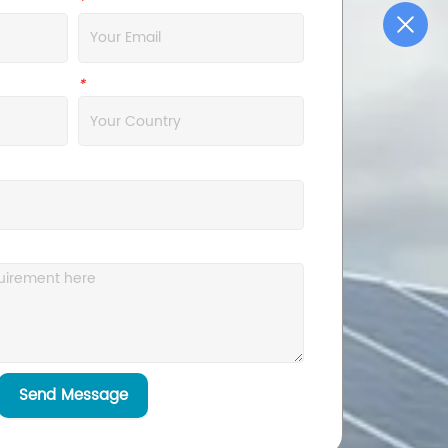
*
Email
*
Address
Send Message