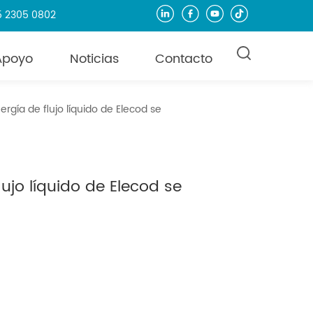
55 2305 0802
Apoyo
Noticias
Contacto
gía de flujo líquido de Elecod se
ujo líquido de Elecod se