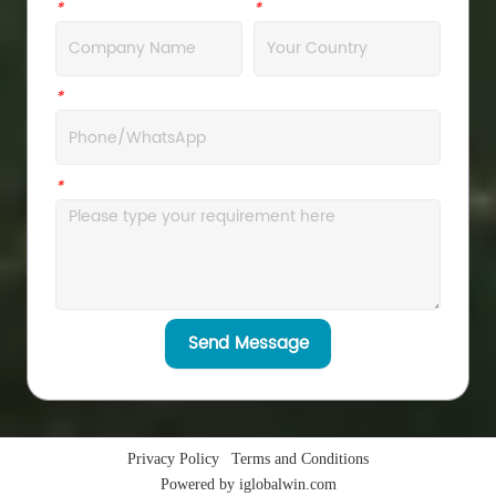
*
Company
*
Address
*
WhatsApp
*
Message
Send Message
Privacy Policy
Terms and Conditions
Powered by iglobalwin.com