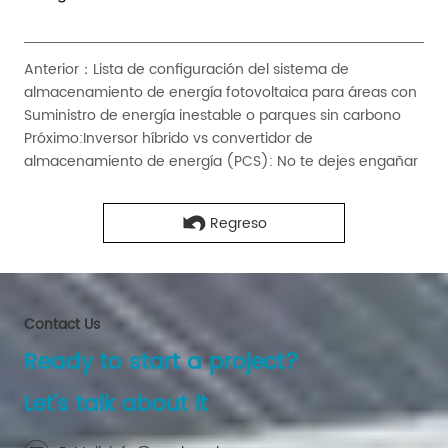
Anterior：
Lista de configuración del sistema de
almacenamiento de energía fotovoltaica para áreas con
Suministro de energía inestable o parques sin carbono
Próximo:
Inversor híbrido vs convertidor de
almacenamiento de energía (PCS): No te dejes engañar
Regreso
Contact Us
Ready to start a project?
Let's talk about it