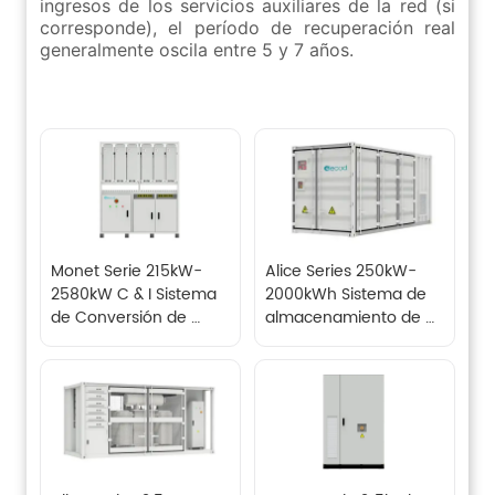
Monet Serie 215kW-
Alice Series 250kW-
2580kW C & I Sistema 
2000kWh Sistema de 
de Conversión de 
almacenamiento de 
Energía (PCS)
energía de batería C & 
I en contenedores 
(BESS)