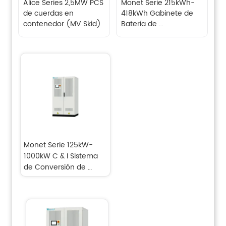
Alice Series 2,5MW PCS 
Monet Serie 215kWh-
de cuerdas en 
418kWh Gabinete de 
contenedor (MV Skid)
Batería de 
Almacenamiento de 
Energía C & I
Monet Serie 125kW-
1000kW C & I Sistema 
de Conversión de 
Energía (PCS)