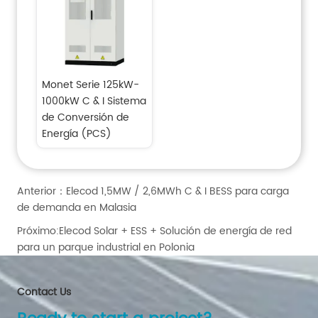
Monet Serie 125kW-
1000kW C & I Sistema 
de Conversión de 
Energía (PCS)
Anterior：
Elecod 1,5MW / 2,6MWh C & I BESS para carga
de demanda en Malasia
Próximo:
Elecod Solar + ESS + Solución de energía de red
para un parque industrial en Polonia
Contact Us