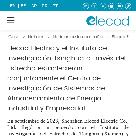
EN
ES
AR
FR
PT
Casa
>
Noticias
>
Noticias de la compañía
>
Elecod Elec
Elecod Electric y el Instituto de
Investigación Tsinghua a través del
Estrecho establecieron
conjuntamente el Centro de
Investigación de Sistemas de
Almacenamiento de Energía
Industrial y Empresarial