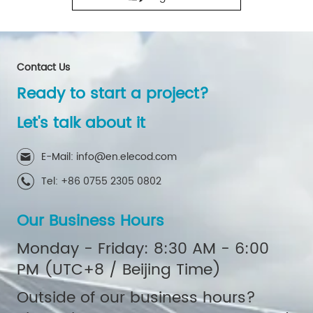
Contact Us
Ready to start a project?
Let's talk about it
E-Mail: info@en.elecod.com
Tel: +86 0755 2305 0802
Our Business Hours
Monday - Friday: 8:30 AM - 6:00
PM (UTC+8 / Beijing Time)
Outside of our business hours?