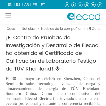
EN
ES
AR
FR
PT
Casa
>
Noticias
>
Noticias de la compañía
>
¡El Centro 
¡El Centro de Pruebas de
Investigación y Desarrollo de Elecod
ha obtenido el Certificado de
Calificación de Laboratorio Testigo
de TÜV Rheinland! 🌟