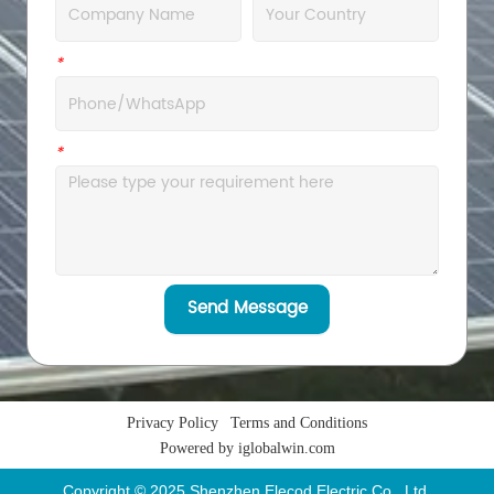
*
WhatsApp
*
Message
Send Message
Privacy Policy
Terms and Conditions
Powered by iglobalwin.com
Copyright © 2025 Shenzhen Elecod Electric Co., Ltd.