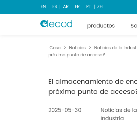
EN
ES
AR
FR
PT
ZH
productos
So
Casa
>
Noticias
>
Noticias de la Indust
próximo punto de acceso?
El almacenamiento de ener
próximo punto de acceso
2025-05-30
Noticias de l
Industria