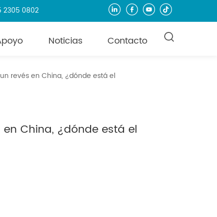
55 2305 0802
Apoyo
Noticias
Contacto
 un revés en China, ¿dónde está el
s en China, ¿dónde está el