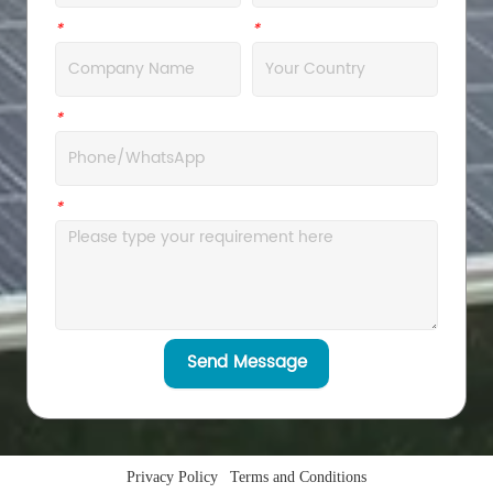
*
Company
*
Address
*
WhatsApp
*
Message
Send Message
Privacy Policy
Terms and Conditions