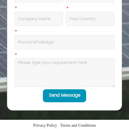
*
Company
*
Address
*
WhatsApp
*
Message
Send Message
Privacy Policy
Terms and Conditions