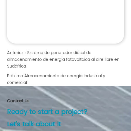
Anterior：
Sistema de generador diésel de
almacenamiento de energía fotovoltaica al aire libre en
Sudáfrica
Próximo:
Almacenamiento de energía industrial y
comercial
Contact Us
Ready to start a project?
Let's talk about it